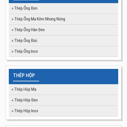
19
» Thép Ống Đen
Thép tấm 16Mn 60x2000x6000mm
6
» Thép Ống Mạ Kẽm Nhúng Nóng
» Thép Ống Hàn Đen
» Thép Ống Đúc
» Thép Ống Inox
THÉP HỘP
» Thép Hộp Mạ
» Thép Hộp Đen
» Thép Hộp Inox