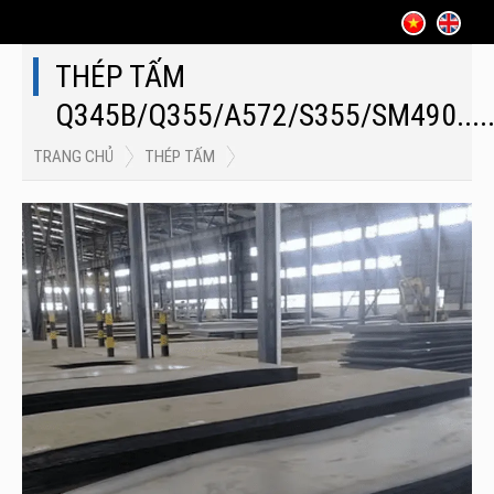
THÉP TẤM
Q345B/Q355/A572/S355/SM490....
TRANG CHỦ
THÉP TẤM